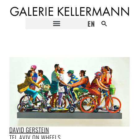
EN
DAVID GERSTEIN
TEL AVIV ON WHEELS