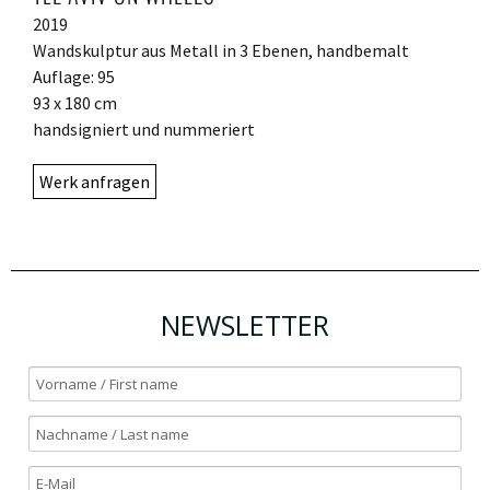
2019
Wandskulptur aus Metall in 3 Ebenen, handbemalt
Auflage: 95
93 x 180 cm
handsigniert und nummeriert
Werk anfragen
NEWSLETTER