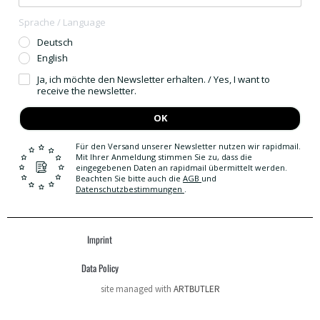
Sprache / Language
Deutsch
English
Ja, ich möchte den Newsletter erhalten. / Yes, I want to
receive the newsletter.
OK
Für den Versand unserer Newsletter nutzen wir rapidmail.
Mit Ihrer Anmeldung stimmen Sie zu, dass die
eingegebenen Daten an rapidmail übermittelt werden.
Beachten Sie bitte auch die
AGB
und
Datenschutzbestimmungen
.
Imprint
Data Policy
site managed with
ARTBUTLER