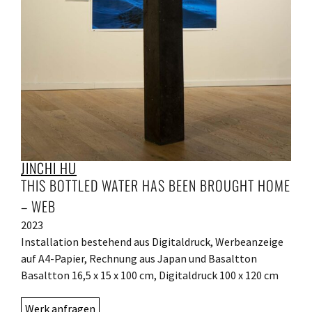
JINCHI HU
THIS BOTTLED WATER HAS BEEN BROUGHT HOME
– WEB
2023
Installation bestehend aus Digitaldruck, Werbeanzeige
auf A4-Papier, Rechnung aus Japan und Basaltton
Basaltton 16,5 x 15 x 100 cm, Digitaldruck 100 x 120 cm
Werk anfragen