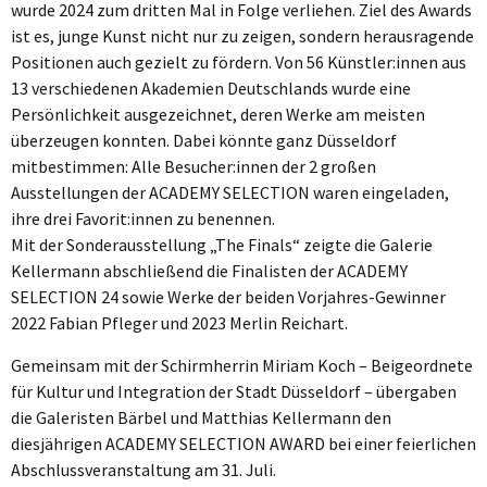
wurde 2024 zum dritten Mal in Folge verliehen. Ziel des Awards
ist es, junge Kunst nicht nur zu zeigen, sondern herausragende
Positionen auch gezielt zu fördern. Von 56 Künstler:innen aus
13 verschiedenen Akademien Deutschlands wurde eine
Persönlichkeit ausgezeichnet, deren Werke am meisten
überzeugen konnten. Dabei könnte ganz Düsseldorf
mitbestimmen: Alle Besucher:innen der 2 großen
Ausstellungen der ACADEMY SELECTION waren eingeladen,
ihre drei Favorit:innen zu benennen.
Mit der Sonderausstellung „The Finals“ zeigte die Galerie
Kellermann abschließend die Finalisten der ACADEMY
SELECTION 24 sowie Werke der beiden Vorjahres-Gewinner
2022 Fabian Pfleger und 2023 Merlin Reichart.
Gemeinsam mit der Schirmherrin Miriam Koch – Beigeordnete
für Kultur und Integration der Stadt Düsseldorf – übergaben
die Galeristen Bärbel und Matthias Kellermann den
diesjährigen ACADEMY SELECTION AWARD bei einer feierlichen
Abschlussveranstaltung am 31. Juli.