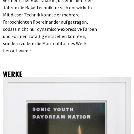
vermehrt der Abstraktion, bis er in den 70er-
Jahren die Rakeltechnik für sich entwickelte.
Mit dieser Technik konnte er mehrere
Farbschichten übereinander aufgetragen,
sodass nicht nur dynamisch-expressive Farben
und Formen zufällig entstehen konnten,
sondern zudem die Materialität des Werks
betont wurde.
WERKE