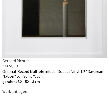
Gerhard Richter
Kerze, 1988
Original-Record Multiple mit der Doppel-Vinyl-LP "Daydream
Nation" von Sonic Youth
gerahmt 52 x 52 x 3 cm
Werk anfragen