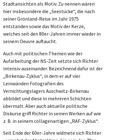
Stadtansichten als Motiv. Zu nennen wären
hier insbesondere die „Seestücke“, die nach
seiner Grönland-Reise im Jahr 1975
entstanden sowie das Motiv der Kerze,
welches seit den 80er-Jahren immer wieder in
seinem Oeuvre auftaucht.
Auch mit politischen Themen wie der
Aufarbeitung der NS-Zeit setzte sich Richter
intensiv auseinander. Bezeichnend dafür ist der
„Birkenau-Zyklus“, in dem er auf vier
Leinwänden Fotografien des
Vernichtungslagers Auschwitz-Birkenau
abbildet und diese in mehreren Schichten
übermalt. Aber auch aktuelle politische
Diskurse griff Richter in seinen Werken auf wie
z. B. in seinem collagenartigen „RAF-Zyklus“.
Seit Ende der 60er-Jahre widmete sich Richter