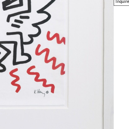
Inquir