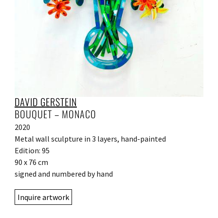
DAVID GERSTEIN
BOUQUET – MONACO
2020
Metal wall sculpture in 3 layers, hand-painted
Edition: 95
90 x 76 cm
signed and numbered by hand
Inquire artwork