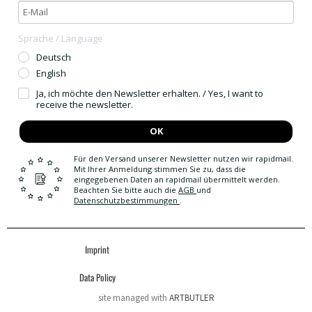
Sprache / Language
Deutsch
English
Ja, ich möchte den Newsletter erhalten. / Yes, I want to
receive the newsletter.
OK
Für den Versand unserer Newsletter nutzen wir rapidmail.
Mit Ihrer Anmeldung stimmen Sie zu, dass die
eingegebenen Daten an rapidmail übermittelt werden.
Beachten Sie bitte auch die
AGB
und
Datenschutzbestimmungen
.
Imprint
Data Policy
site managed with
ARTBUTLER