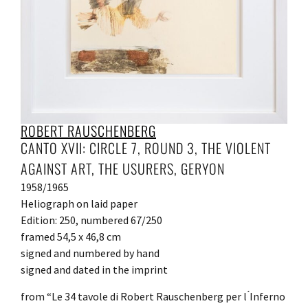
ROBERT RAUSCHENBERG
CANTO XVII: CIRCLE 7, ROUND 3, THE VIOLENT
AGAINST ART, THE USURERS, GERYON
1958/1965
Heliograph on laid paper
Edition: 250, numbered 67/250
framed 54,5 x 46,8 cm
signed and numbered by hand
signed and dated in the imprint
from “Le 34 tavole di Robert Rauschenberg per l ́Inferno