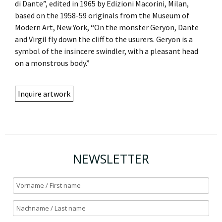
di Dante”, edited in 1965 by Edizioni Macorini, Milan,
based on the 1958-59 originals from the Museum of
Modern Art, New York, “On the monster Geryon, Dante
and Virgil fly down the cliff to the usurers. Geryon is a
symbol of the insincere swindler, with a pleasant head
on a monstrous body.”
Inquire artwork
NEWSLETTER