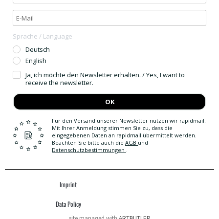
Sprache / Language
Deutsch
English
Ja, ich möchte den Newsletter erhalten. / Yes, I want to
receive the newsletter.
OK
Für den Versand unserer Newsletter nutzen wir rapidmail.
Mit Ihrer Anmeldung stimmen Sie zu, dass die
eingegebenen Daten an rapidmail übermittelt werden.
Beachten Sie bitte auch die
AGB
und
Datenschutzbestimmungen
.
Imprint
Data Policy
site managed with
ARTBUTLER