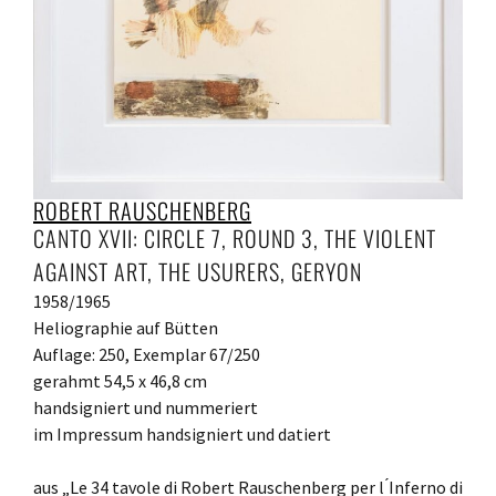
ROBERT RAUSCHENBERG
CANTO XVII: CIRCLE 7, ROUND 3, THE VIOLENT
AGAINST ART, THE USURERS, GERYON
1958/1965
Heliographie auf Bütten
Auflage: 250, Exemplar 67/250
gerahmt 54,5 x 46,8 cm
handsigniert und nummeriert
im Impressum handsigniert und datiert
aus „Le 34 tavole di Robert Rauschenberg per l ́Inferno di