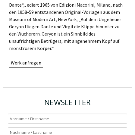
Dante“,, ediert 1965 von Edizioni Macorini, Milano, nach
den 1958-59 entstandenen Original-Vorlagen aus dem
Museum of Modern Art, New York, „Auf dem Ungeheuer
Geryon fliegen Dante und Virgil die Klippe hinunter zu
den Wucherern. Geryon ist ein Sinnbild des
unaufrichtigen Betrügers, mit angenehmem Kopf auf
monströsem Körper.“
Werk anfragen
NEWSLETTER