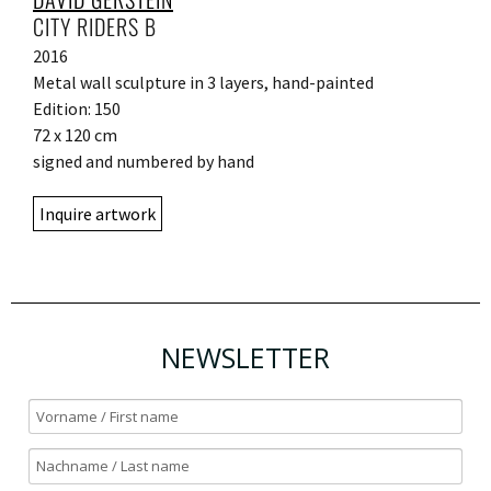
CITY RIDERS B
2016
Metal wall sculpture in 3 layers, hand-painted
Edition: 150
72 x 120 cm
signed and numbered by hand
Inquire artwork
NEWSLETTER