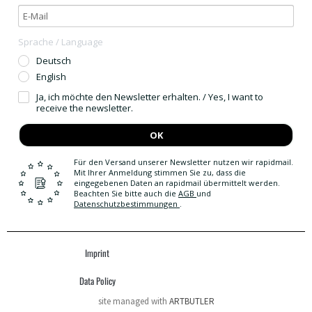
Sprache / Language
Deutsch
English
Ja, ich möchte den Newsletter erhalten. / Yes, I want to
receive the newsletter.
OK
Für den Versand unserer Newsletter nutzen wir rapidmail.
Mit Ihrer Anmeldung stimmen Sie zu, dass die
eingegebenen Daten an rapidmail übermittelt werden.
Beachten Sie bitte auch die
AGB
und
Datenschutzbestimmungen
.
Imprint
Data Policy
site managed with
ARTBUTLER