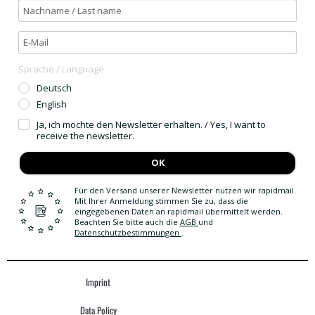
Sprache / Language
Deutsch
English
Ja, ich möchte den Newsletter erhalten. / Yes, I want to
receive the newsletter.
OK
Für den Versand unserer Newsletter nutzen wir rapidmail.
Mit Ihrer Anmeldung stimmen Sie zu, dass die
eingegebenen Daten an rapidmail übermittelt werden.
Beachten Sie bitte auch die
AGB
und
Datenschutzbestimmungen
.
Imprint
Data Policy