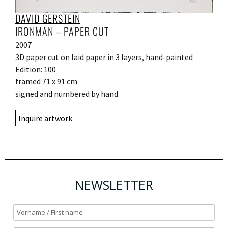
DAVID GERSTEIN
IRONMAN – PAPER CUT
2007
3D paper cut on laid paper in 3 layers, hand-painted
Edition: 100
framed 71 x 91 cm
signed and numbered by hand
Inquire artwork
NEWSLETTER