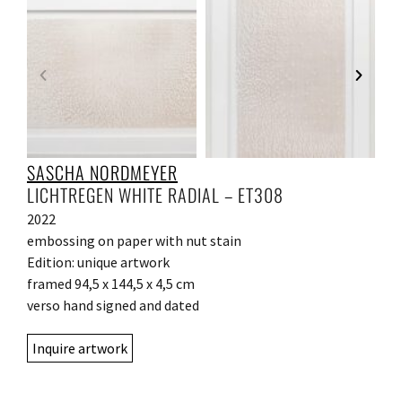
SASCHA NORDMEYER
LICHTREGEN WHITE RADIAL – ET308
2022
embossing on paper with nut stain
Edition: unique artwork
framed 94,5 x 144,5 x 4,5 cm
verso hand signed and dated
Inquire artwork