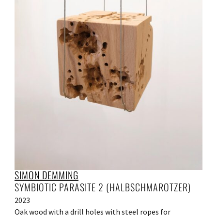
SIMON DEMMING
SYMBIOTIC PARASITE 2 (HALBSCHMAROTZER)
2023
Oak wood with a drill holes with steel ropes for