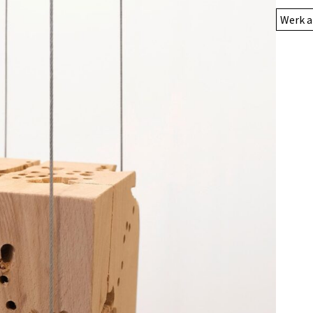
Werk a