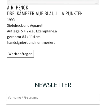
A.R. PENCK
DREI KÄMPFER AUF BLAU-LILA PUNKTEN
1993
Siebdruck und Aquarell
Auflage: 5 + 2 e.a., Exemplar e.a.
gerahmt 84 x 114 cm
handsigniert und nummeriert
Werk anfragen
NEWSLETTER