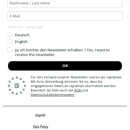
Sprache / Language
Deutsch
English
Ja, ich möchte den Newsletter erhalten. / Yes, I want to
receive the newsletter.
OK
Für den Versand unserer Newsletter nutzen wir rapidmail.
Mit Ihrer Anmeldung stimmen Sie zu, dass die
eingegebenen Daten an rapidmail übermittelt werden.
Beachten Sie bitte auch die
AGB
und
Datenschutzbestimmungen
.
Imprint
Data Policy