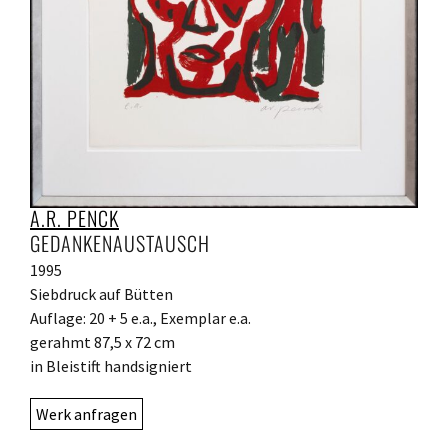
A.R. PENCK
GEDANKENAUSTAUSCH
1995
Siebdruck auf Bütten
Auflage: 20 + 5 e.a., Exemplar e.a.
gerahmt 87,5 x 72 cm
in Bleistift handsigniert
Werk anfragen