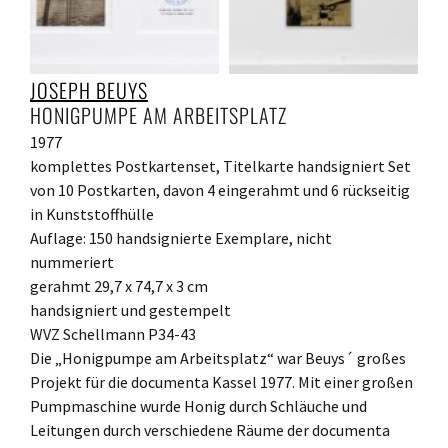
JOSEPH BEUYS
HONIGPUMPE AM ARBEITSPLATZ
1977
komplettes Postkartenset, Titelkarte handsigniert Set
von 10 Postkarten, davon 4 eingerahmt und 6 rückseitig
in Kunststoffhülle
Auflage: 150 handsignierte Exemplare, nicht
nummeriert
gerahmt 29,7 x 74,7 x 3 cm
handsigniert und gestempelt
WVZ Schellmann P34-43
Die „Honigpumpe am Arbeitsplatz“ war Beuys´ großes
Projekt für die documenta Kassel 1977. Mit einer großen
Pumpmaschine wurde Honig durch Schläuche und
Leitungen durch verschiedene Räume der documenta