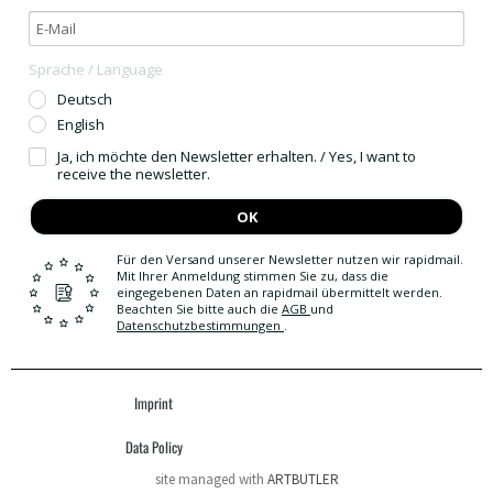
Sprache / Language
Deutsch
English
Ja, ich möchte den Newsletter erhalten. / Yes, I want to
receive the newsletter.
OK
Für den Versand unserer Newsletter nutzen wir rapidmail.
Mit Ihrer Anmeldung stimmen Sie zu, dass die
eingegebenen Daten an rapidmail übermittelt werden.
Beachten Sie bitte auch die
AGB
und
Datenschutzbestimmungen
.
Imprint
Data Policy
site managed with
ARTBUTLER