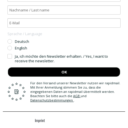
Sprache / Language
Deutsch
English
Ja, ich möchte den Newsletter erhalten. / Yes, I want to
receive the newsletter.
OK
Für den Versand unserer Newsletter nutzen wir rapidmail.
Mit Ihrer Anmeldung stimmen Sie zu, dass die
eingegebenen Daten an rapidmail übermittelt werden.
Beachten Sie bitte auch die
AGB
und
Datenschutzbestimmungen
.
Imprint