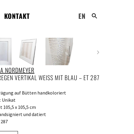
KONTAKT
EN
A NORDMEYER
REGEN VERTIKAL WEISS MIT BLAU – ET 287
ägung auf Bütten handkoloriert
: Unikat
 105,5 x 105,5 cm
andsigniert und datiert
 287