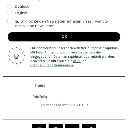
Deutsch
English
Ja, ich möchte den Newsletter erhalten. / Yes, I want to
receive the newsletter.
OK
Für den Versand unserer Newsletter nutzen wir rapidmail.
Mit Ihrer Anmeldung stimmen Sie zu, dass die
eingegebenen Daten an rapidmail übermittelt werden.
Beachten Sie bitte auch die
AGB
und
Datenschutzbestimmungen
.
Imprint
Data Policy
site managed with
ARTBUTLER