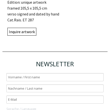
Edition: unique artwork
framed 105,5 x 105,5 cm
verso signed and dated by hand
Cat.Rais. ET 287
Inquire artwork
NEWSLETTER
Sprache / Language