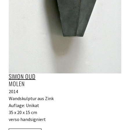
SIMON OUD
MOLEN
2014
Wandskulptur aus Zink
Auflage: Unikat
35 x 20 x 15 cm
verso handsigniert