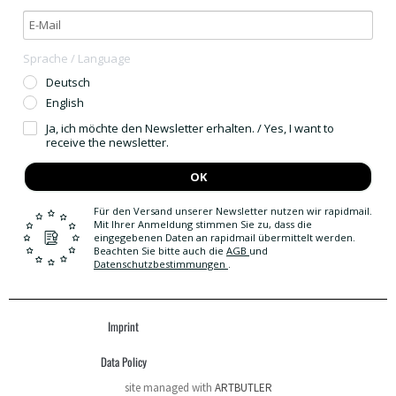
Sprache / Language
Deutsch
English
Ja, ich möchte den Newsletter erhalten. / Yes, I want to
receive the newsletter.
OK
Für den Versand unserer Newsletter nutzen wir rapidmail.
Mit Ihrer Anmeldung stimmen Sie zu, dass die
eingegebenen Daten an rapidmail übermittelt werden.
Beachten Sie bitte auch die
AGB
und
Datenschutzbestimmungen
.
Imprint
Data Policy
site managed with
ARTBUTLER