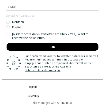
Sprache / Language
Deutsch
English
Ja, ich möchte den Newsletter erhalten. / Yes, I want to
receive the newsletter.
OK
Für den Versand unserer Newsletter nutzen wir rapidmail.
Mit Ihrer Anmeldung stimmen Sie zu, dass die
eingegebenen Daten an rapidmail übermittelt werden.
Beachten Sie bitte auch die
AGB
und
Datenschutzbestimmungen
.
Imprint
Data Policy
site managed with
ARTBUTLER