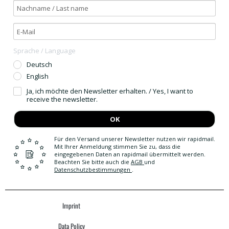
Sprache / Language
Deutsch
English
Ja, ich möchte den Newsletter erhalten. / Yes, I want to
receive the newsletter.
OK
Für den Versand unserer Newsletter nutzen wir rapidmail.
Mit Ihrer Anmeldung stimmen Sie zu, dass die
eingegebenen Daten an rapidmail übermittelt werden.
Beachten Sie bitte auch die
AGB
und
Datenschutzbestimmungen
.
Imprint
Data Policy