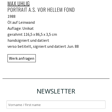
MAX UHLIG
PORTRAIT A.S. VOR HELLEM FOND
1988
Öl auf Leinwand
Auflage: Unikat
gerahmt 116,5 x 86,5 x 3,5 cm
handsigniert und datiert
verso betitelt, signiert und datiert Jun. 88
Werk anfragen
NEWSLETTER