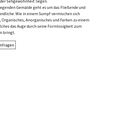
 der Sehgewohnheit liegen.
iegenden Gemälde geht es um das Fließende und
ndliche. Wie in einem Sumpf vermischen sich
 Organisches, Anorganisches und Farben zu einem
elches das Auge durch seine Formlosigkeit zum
 bringt.
nfragen