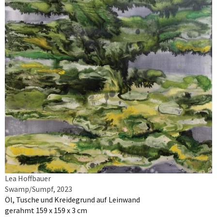
Lea Hoffbauer
Swamp/Sumpf, 2023
Öl, Tusche und Kreidegrund auf Leinwand
gerahmt 159 x 159 x 3 cm