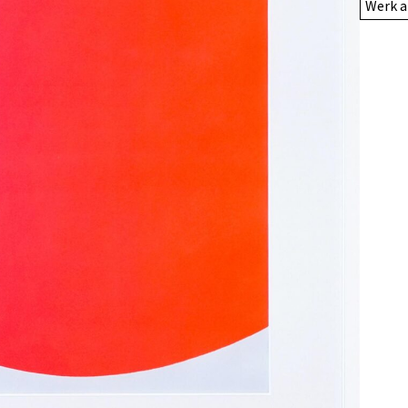
Werk a