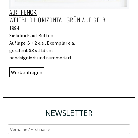
A.R. PENCK
WELTBILD HORIZONTAL GRÜN AUF GELB
1994
Siebdruck auf Bütten
Auflage: 5 + 2 e.a., Exemplar e.a.
gerahmt 83 x 113 cm
handsigniert und nummeriert
Werk anfragen
NEWSLETTER