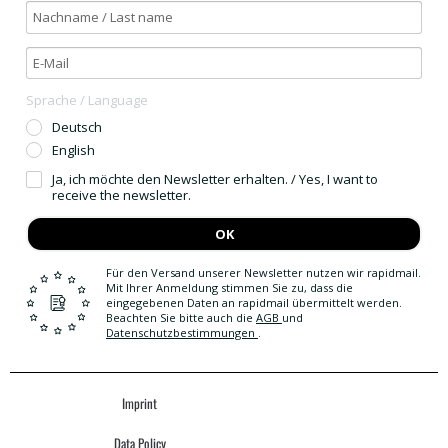
Sprache / Language
Deutsch
English
Ja, ich möchte den Newsletter erhalten. / Yes, I want to
receive the newsletter.
OK
Für den Versand unserer Newsletter nutzen wir rapidmail.
Mit Ihrer Anmeldung stimmen Sie zu, dass die
eingegebenen Daten an rapidmail übermittelt werden.
Beachten Sie bitte auch die
AGB
und
Datenschutzbestimmungen
.
Imprint
Data Policy