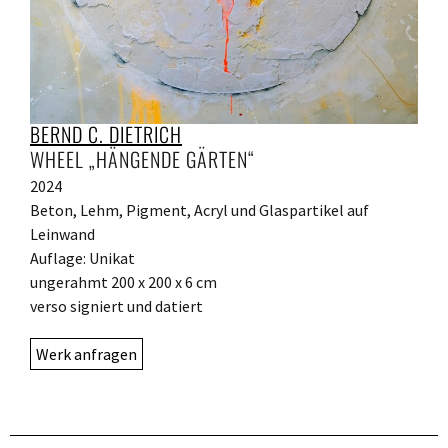
BERND C. DIETRICH
WHEEL „HÄNGENDE GÄRTEN“
2024
Beton, Lehm, Pigment, Acryl und Glaspartikel auf
Leinwand
Auflage: Unikat
ungerahmt 200 x 200 x 6 cm
verso signiert und datiert
Werk anfragen