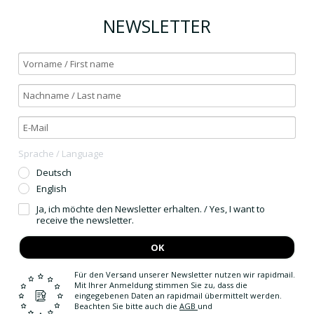
NEWSLETTER
Sprache / Language
Deutsch
English
Ja, ich möchte den Newsletter erhalten. / Yes, I want to
receive the newsletter.
OK
Für den Versand unserer Newsletter nutzen wir rapidmail.
Mit Ihrer Anmeldung stimmen Sie zu, dass die
eingegebenen Daten an rapidmail übermittelt werden.
Beachten Sie bitte auch die
AGB
und