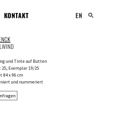
KONTAKT
EN
PENCK
LWIND
ng und Tinte auf Bütten
: 25, Exemplar 19/25
 84 x 96 cm
niert und nummeriert
nfragen