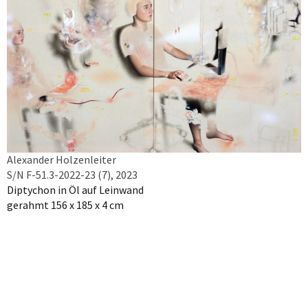
Alexander Holzenleiter
S/N F-51.3-2022-23 (7), 2023
Diptychon in Öl auf Leinwand
gerahmt 156 x 185 x 4 cm
Werk anfragen