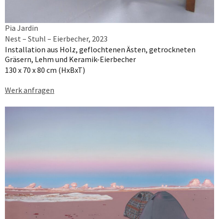
Pia Jardin
Nest – Stuhl – Eierbecher, 2023
Installation aus Holz, geflochtenen Ästen, getrockneten
Gräsern, Lehm und Keramik-Eierbecher
130 x 70 x 80 cm (HxBxT)
Werk anfragen