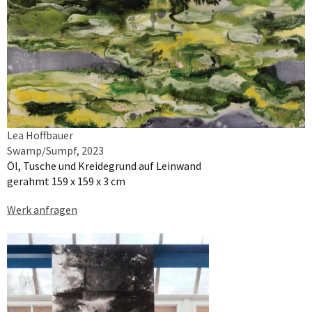
Lea Hoffbauer
Swamp/Sumpf, 2023
Öl, Tusche und Kreidegrund auf Leinwand
gerahmt 159 x 159 x 3 cm
Werk anfragen