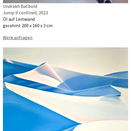
Undrakh Batbold
Jump if confined, 2023
Öl auf Leinwand
gerahmt 200 x 160 x 3 cm
Werk anfragen