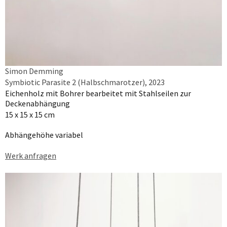
Simon Demming
Symbiotic Parasite 2 (Halbschmarotzer), 2023
Eichenholz mit Bohrer bearbeitet mit Stahlseilen zur
Deckenabhängung
15 x 15 x 15 cm
Abhängehöhe variabel
Werk anfragen