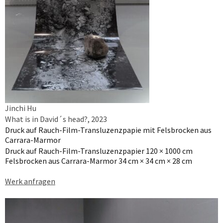
Jinchi Hu
What is in David´s head?, 2023
Druck auf Rauch-Film-Transluzenzpapie mit Felsbrocken aus
Carrara-Marmor
Druck auf Rauch-Film-Transluzenzpapier 120 × 1000 cm
Felsbrocken aus Carrara-Marmor 34 cm × 34 cm × 28 cm
Werk anfragen