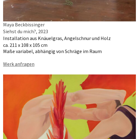
Maya Beckbissinger
Siehst du mich?, 2023
Installation aus Knäuelgras, Angelschnur und Holz
ca. 211 x 108 x 105 cm
Maße variabel, abhängig von Schräge im Raum
Werk anfragen