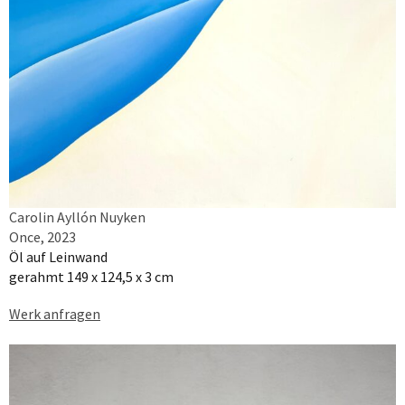
Carolin Ayllón Nuyken
Once, 2023
Öl auf Leinwand
gerahmt 149 x 124,5 x 3 cm
Werk anfragen