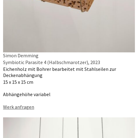
Simon Demming
Symbiotic Parasite 4 (Halbschmarotzer), 2023
Eichenholz mit Bohrer bearbeitet mit Stahlseilen zur
Deckenabhängung
15 x 15 x 15 cm
Abhängehöhe variabel
Werk anfragen