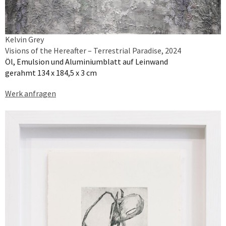
Kelvin Grey
Visions of the Hereafter – Terrestrial Paradise, 2024
Öl, Emulsion und Aluminiumblatt auf Leinwand
gerahmt 134 x 184,5 x 3 cm
Werk anfragen