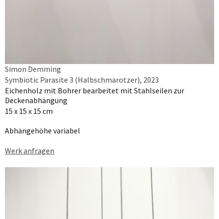
Simon Demming
Symbiotic Parasite 3 (Halbschmarotzer), 2023
Eichenholz mit Bohrer bearbeitet mit Stahlseilen zur
Deckenabhängung
15 x 15 x 15 cm
Abhängehöhe variabel
Werk anfragen