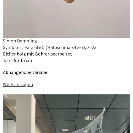
Simon Demming
Symbiotic Parasite 5 (Halbschmarotzer), 2023
Eichenholz mit Bohrer bearbeitet
15 x 15 x 15 cm
Abhängehöhe variabel
Werk anfragen