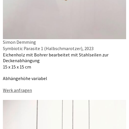
Simon Demming
Symbiotic Parasite 1 (Halbschmarotzer), 2023
Eichenholz mit Bohrer bearbeitet mit Stahlseilen zur
Deckenabhängung
15 x 15 x 15 cm
Abhängehöhe variabel
Werk anfragen