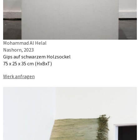
Mohammad Al Helal
Nashorn, 2023
Gips auf schwarzem Holzsockel
75 x 25 x 35 cm (HxBxT)
Werk anfragen