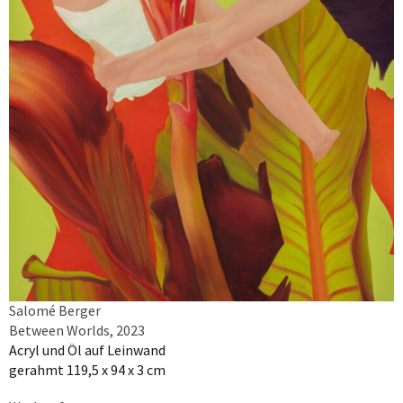
Salomé Berger
Between Worlds, 2023
Acryl und Öl auf Leinwand
gerahmt 119,5 x 94 x 3 cm