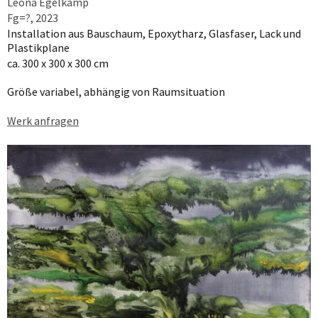
Leona Egelkamp
Fg=?, 2023
Installation aus Bauschaum, Epoxytharz, Glasfaser, Lack und
Plastikplane
ca. 300 x 300 x 300 cm
Größe variabel, abhängig von Raumsituation
Werk anfragen