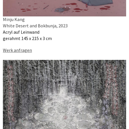
Minju Kang
White Desert and Bokbunja, 2023
Acryl auf Leinwand
gerahmt 145 x 215 x 3 cm
Werk anfragen